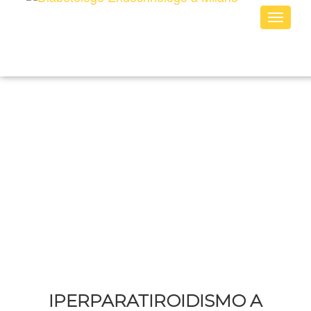
Toggle
naviga
IPERPARATIROIDISMO A